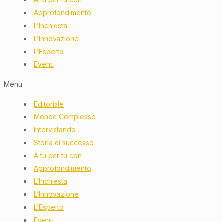
Approfondimento
L’Inchiesta
L’Innovazione
L’Esperto
Eventi
Menu
Editoriale
Mondo Complesso
Intervistando
Storia di successo
A tu per tu con
Approfondimento
L’Inchiesta
L’Innovazione
L’Esperto
Eventi