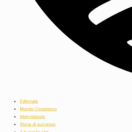
Editoriale
Mondo Complesso
Intervistando
Storia di successo
A tu per tu con