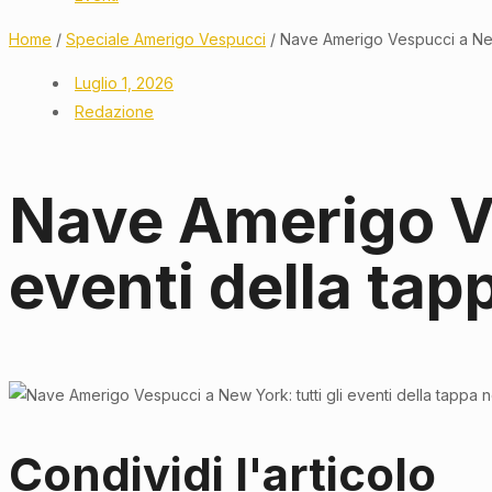
Home
/
Speciale Amerigo Vespucci
/ Nave Amerigo Vespucci a New 
Luglio 1, 2026
Redazione
Nave Amerigo Ve
eventi della tap
Condividi l'articolo