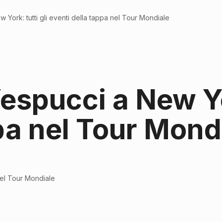
York: tutti gli eventi della tappa nel Tour Mondiale
spucci a New Yor
pa nel Tour Mond