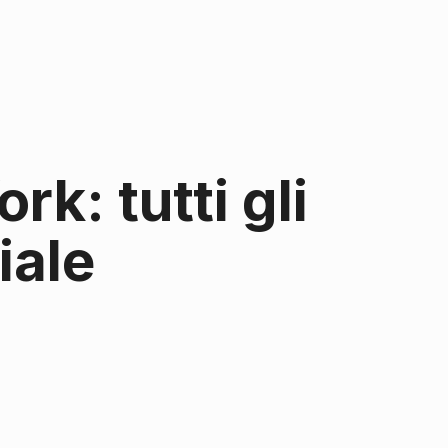
k: tutti gli
iale