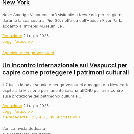
New York
Nave Amerigo Vespucci sarà visitabile a New York per tre giorni,
durante la sua sosta al Pier 86, nell’area dell’Hudson River Park,
accanto all’Intrepid Museum. Le …
Redazione
2 Luglio 2026
Leggi l'articolo >
Speciale Amerigo Vespucci
Un incontro internazionale sul Vespucci per
capire come proteggere i patrimoni culturali
Il 7 luglio la nave scuola Amerigo Vespucci ormeggiata a New York
ospiterà la Missione permanente italiana all’ONU per un incontro
sulla protezione del patrimonio culturale …
Redazione
2 Luglio 2026
Leggi l'articolo >
« Precedente
1
2
3
4
5
…
19
Successivo »
L’unica rivista dedicata
alla Corporate Reputation