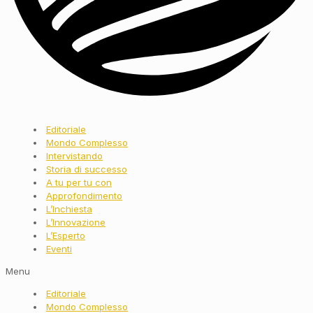
Editoriale
Mondo Complesso
Intervistando
Storia di successo
A tu per tu con
Approfondimento
L’Inchiesta
L’Innovazione
L’Esperto
Eventi
Menu
Editoriale
Mondo Complesso