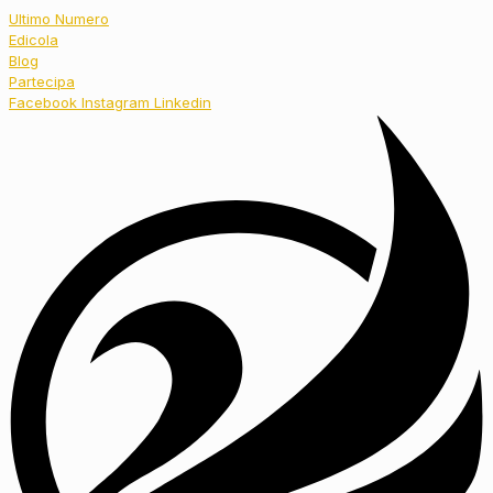
Ultimo Numero
Edicola
Blog
Partecipa
Facebook
Instagram
Linkedin