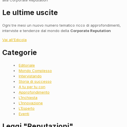
Le ultime uscite
Ogni tre mesi un nuovo numero tematico ricco di approfondimenti,
interviste e tendenze dal mondo della
Corporate Reputation
Vai all'Edicola
Categorie
Main
Editoriale
Menu
Mondo Complesso
Intervistando
Storia di successo
A tu per tu con
Approfondimento
L’Inchiesta
L’Innovazione
L’Esperto
Eventi
Leggi "Reputazioni"