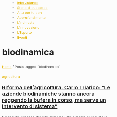
Intervistando
Storia di successo
A tu per tu con
Approfondimento
L’Inchiesta
L’Innovazione
L’Esperto
Eventi
biodinamica
Home
/ Posts tagged “biodinamica”
agricoltura
Riforma dell’agricoltura. Carlo Triarico: “Le
aziende biodinamiche stanno ancora
reggendo la bufera in corso, ma serve un
intervento di sistema”
Il Consiglio europeo dell’Istruzione ha ufficialmente approvato la