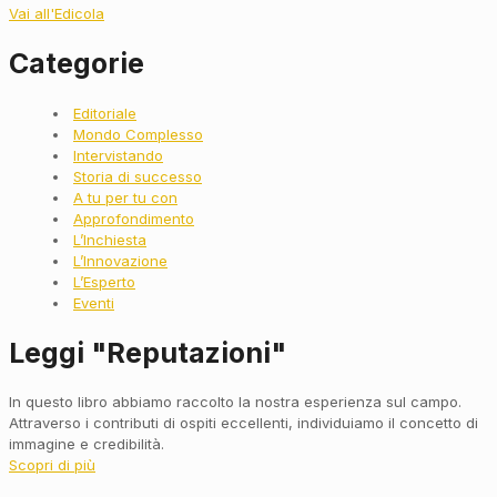
Vai all'Edicola
Categorie
Main
Editoriale
Menu
Mondo Complesso
Intervistando
Storia di successo
A tu per tu con
Approfondimento
L’Inchiesta
L’Innovazione
L’Esperto
Eventi
Leggi "Reputazioni"
In questo libro abbiamo raccolto la nostra esperienza sul campo.
Attraverso i contributi di ospiti eccellenti, individuiamo il concetto di
immagine e credibilità.
Scopri di più