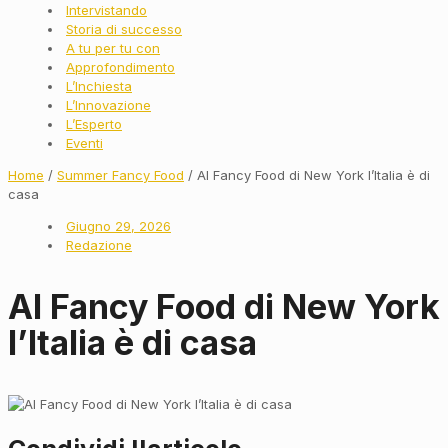
Intervistando
Storia di successo
A tu per tu con
Approfondimento
L’Inchiesta
L’Innovazione
L’Esperto
Eventi
Home
/
Summer Fancy Food
/ Al Fancy Food di New York l’Italia è di
casa
Giugno 29, 2026
Redazione
Al Fancy Food di New York
l’Italia è di casa