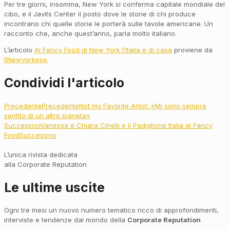
Per tre giorni, insomma, New York si conferma capitale mondiale del
cibo, e il Javits Center il posto dove le storie di chi produce
incontrano chi quelle storie le porterà sulle tavole americane. Un
racconto che, anche quest’anno, parla molto italiano.
L’articolo
Al Fancy Food di New York l’Italia è di casa
proviene da
IlNewyorkese
.
Condividi l'articolo
Precedente
Precedente
Not my Favorite Artist: «Mi sono sempre
sentito di un altro pianeta»
Successivo
Vanessa e Chiara Cinelli e il Padiglione Italia al Fancy
Food
Successivo
L’unica rivista dedicata
alla Corporate Reputation
Le ultime uscite
Ogni tre mesi un nuovo numero tematico ricco di approfondimenti,
interviste e tendenze dal mondo della
Corporate Reputation