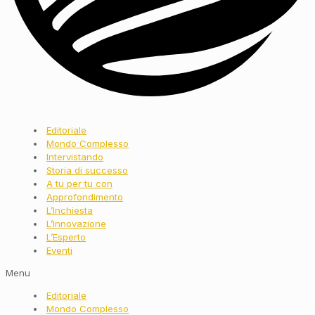
Editoriale
Mondo Complesso
Intervistando
Storia di successo
A tu per tu con
Approfondimento
L’Inchiesta
L’Innovazione
L’Esperto
Eventi
Menu
Editoriale
Mondo Complesso