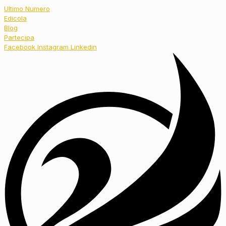
Ultimo Numero
Edicola
Blog
Partecipa
Facebook
Instagram
Linkedin