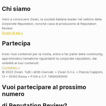
Chi siamo
Vieni a conoscere Zwan, la società italiana leader nel settore della
Corporate Reputation
, nonché casa di produzione di Reputation
Review
Scopri di più >
Partecipa
Invia i tuoi contenuti per la rivista, entra a far parte della community,
approfondisci tematiche riguardanti la corporate reputation, dai
visibilità ai tuoi contenuti.
Contattaci >
© 2023 Zwan. Tutti i diritti riservati. • Zwan S.r.l.s. • Piazza Capponi,
13 • 00193 Roma • P.IVA e C.F. 13694281000
Vuoi partecipare al prossimo
numero
di Reputation Review?