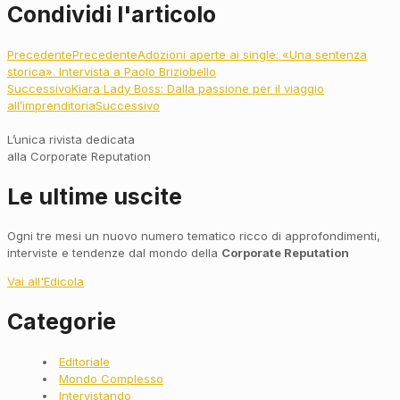
Condividi l'articolo
Precedente
Precedente
Adozioni aperte ai single: «Una sentenza
storica». Intervista a Paolo Briziobello
Successivo
Kiara Lady Boss: Dalla passione per il viaggio
all’imprenditoria
Successivo
L’unica rivista dedicata
alla Corporate Reputation
Le ultime uscite
Ogni tre mesi un nuovo numero tematico ricco di approfondimenti,
interviste e tendenze dal mondo della
Corporate Reputation
Vai all'Edicola
Categorie
Main
Editoriale
Menu
Mondo Complesso
Intervistando