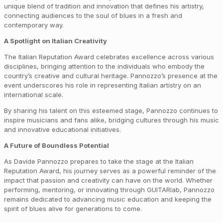
unique blend of tradition and innovation that defines his artistry,
connecting audiences to the soul of blues in a fresh and
contemporary way.
A Spotlight on Italian Creativity
The Italian Reputation Award celebrates excellence across various
disciplines, bringing attention to the individuals who embody the
country’s creative and cultural heritage. Pannozzo’s presence at the
event underscores his role in representing Italian artistry on an
international scale.
By sharing his talent on this esteemed stage, Pannozzo continues to
inspire musicians and fans alike, bridging cultures through his music
and innovative educational initiatives.
A Future of Boundless Potential
As Davide Pannozzo prepares to take the stage at the Italian
Reputation Award, his journey serves as a powerful reminder of the
impact that passion and creativity can have on the world. Whether
performing, mentoring, or innovating through GUITARlab, Pannozzo
remains dedicated to advancing music education and keeping the
spirit of blues alive for generations to come.