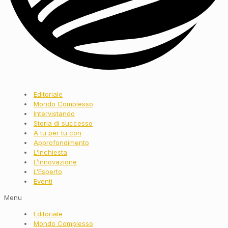
Editoriale
Mondo Complesso
Intervistando
Storia di successo
A tu per tu con
Approfondimento
L’Inchiesta
L’Innovazione
L’Esperto
Eventi
Menu
Editoriale
Mondo Complesso