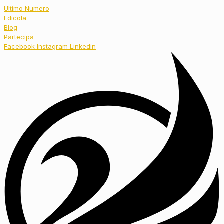
Ultimo Numero
Edicola
Blog
Partecipa
Facebook
Instagram
Linkedin