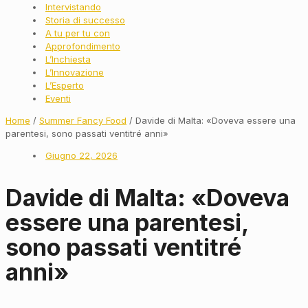
Intervistando
Storia di successo
A tu per tu con
Approfondimento
L’Inchiesta
L’Innovazione
L’Esperto
Eventi
Home
/
Summer Fancy Food
/ Davide di Malta: «Doveva essere una
parentesi, sono passati ventitré anni»
Giugno 22, 2026
Davide di Malta: «Doveva
essere una parentesi,
sono passati ventitré
anni»