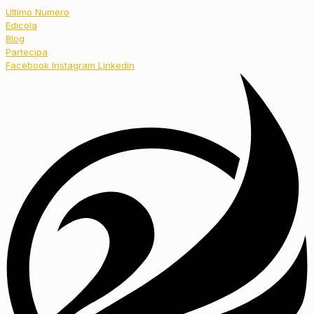
Ultimo Numero
Edicola
Blog
Partecipa
Facebook
Instagram
Linkedin