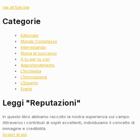
Vai all'Edicola
Categorie
Main
Editoriale
Menu
Mondo Complesso
Intervistando
Storia di successo
A tu per tu con
Approfondimento
L’Inchiesta
L’Innovazione
L’Esperto
Eventi
Leggi "Reputazioni"
In questo libro abbiamo raccolto la nostra esperienza sul campo.
Attraverso i contributi di ospiti eccellenti, individuiamo il concetto di
immagine e credibilità.
Scopri di più