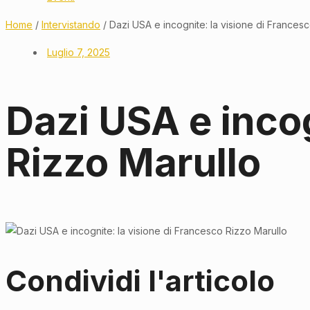
Home
/
Intervistando
/ Dazi USA e incognite: la visione di Frances
Luglio 7, 2025
Dazi USA e incog
Rizzo Marullo
Condividi l'articolo