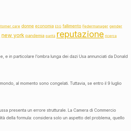
donne
fallimento
economia
stomer care
Federmanager
gender
ESG
reputazione
new york
pandemia
o
parità
ricerca
, e in particolare l’ombra lunga dei dazi Usa annunciati da Donald
l mondo, al momento sono congelati. Tuttavia, se entro il 9 luglio
cussa presenta un errore strutturale. La Camera di Commercio
lità della formula: considera solo un aspetto del problema, quello