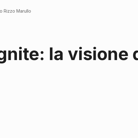
co Rizzo Marullo
nite: la visione