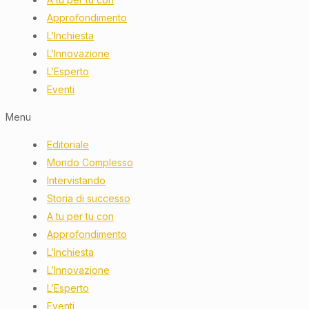
Approfondimento
L’Inchiesta
L’Innovazione
L’Esperto
Eventi
Menu
Editoriale
Mondo Complesso
Intervistando
Storia di successo
A tu per tu con
Approfondimento
L’Inchiesta
L’Innovazione
L’Esperto
Eventi