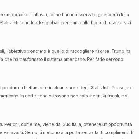
nti ne importiamo. Tuttavia, come hanno osservato gli esperti della
tati Uniti sono leader globali: pensiamo alle big tech e ai servizi
ali, l’obiettivo concreto è quello di raccogliere risorse. Trump ha
ia che ha trasformato il sistema americano. Per farlo servono
produrre direttamente in alcune aree degli Stati Uniti. Penso, ad
ricana. In certe zone si trovano non solo incentivi fiscali, ma
. Per chi, come me, viene dal Sud Italia, ottenere un’opportunità
e vai avanti. Se no, ti mettono alla porta senza tanti complimenti. È