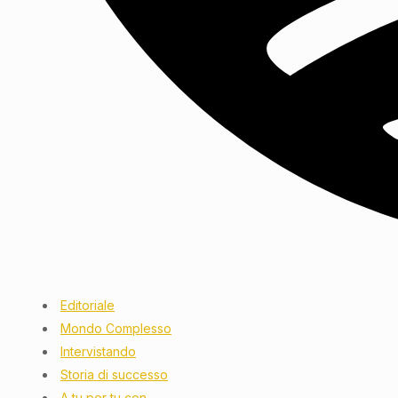
Editoriale
Mondo Complesso
Intervistando
Storia di successo
A tu per tu con