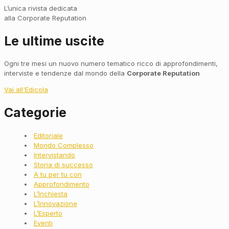
L’unica rivista dedicata
alla Corporate Reputation
Le ultime uscite
Ogni tre mesi un nuovo numero tematico ricco di approfondimenti,
interviste e tendenze dal mondo della
Corporate Reputation
Vai all'Edicola
Categorie
Main
Editoriale
Menu
Mondo Complesso
Intervistando
Storia di successo
A tu per tu con
Approfondimento
L’Inchiesta
L’Innovazione
L’Esperto
Eventi