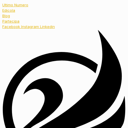
Ultimo Numero
Edicola
Blog
Partecipa
Facebook
Instagram
Linkedin