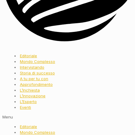
Editoriale
Mondo Complesso
Intervistando
Storia di successo
A tu per tu con
Approfondimento
L’Inchiesta
L’Innovazione
L’Esperto
Eventi
Menu
Editoriale
Mondo Complesso