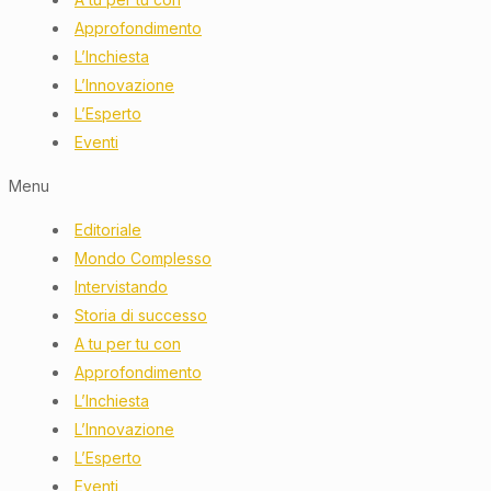
Approfondimento
L’Inchiesta
L’Innovazione
L’Esperto
Eventi
Menu
Editoriale
Mondo Complesso
Intervistando
Storia di successo
A tu per tu con
Approfondimento
L’Inchiesta
L’Innovazione
L’Esperto
Eventi