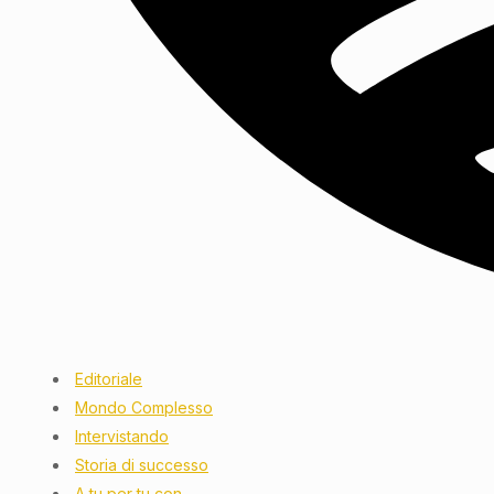
Editoriale
Mondo Complesso
Intervistando
Storia di successo
A tu per tu con