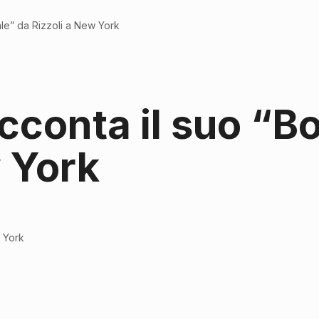
ale” da Rizzoli a New York
cconta il suo “B
w York