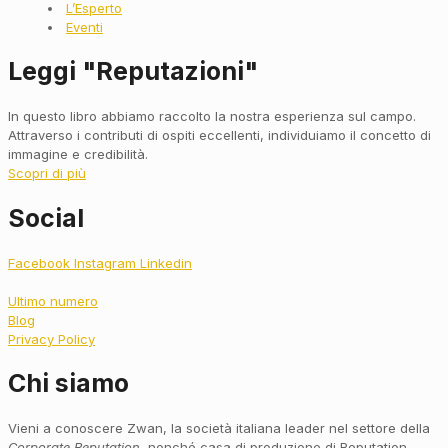
L’Esperto
Eventi
Leggi "Reputazioni"
In questo libro abbiamo raccolto la nostra esperienza sul campo.
Attraverso i contributi di ospiti eccellenti, individuiamo il concetto di
immagine e credibilità.
Scopri di più
Social
Facebook
Instagram
Linkedin
Ultimo numero
Blog
Privacy Policy
Chi siamo
Vieni a conoscere Zwan, la società italiana leader nel settore della
Corporate Reputation
, nonché casa di produzione di Reputation