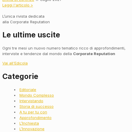
Leggi l'articolo >
L’unica rivista dedicata
alla Corporate Reputation
Le ultime uscite
Ogni tre mesi un nuovo numero tematico ricco di approfondimenti,
interviste e tendenze dal mondo della
Corporate Reputation
Vai all'Edicola
Categorie
Main
Editoriale
Menu
Mondo Complesso
Intervistando
Storia di successo
A tu per tu con
Approfondimento
L’Inchiesta
L’Innovazione