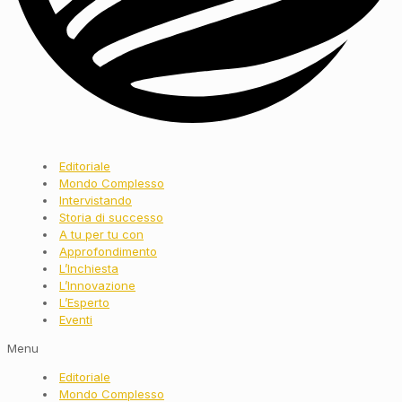
Editoriale
Mondo Complesso
Intervistando
Storia di successo
A tu per tu con
Approfondimento
L’Inchiesta
L’Innovazione
L’Esperto
Eventi
Menu
Editoriale
Mondo Complesso