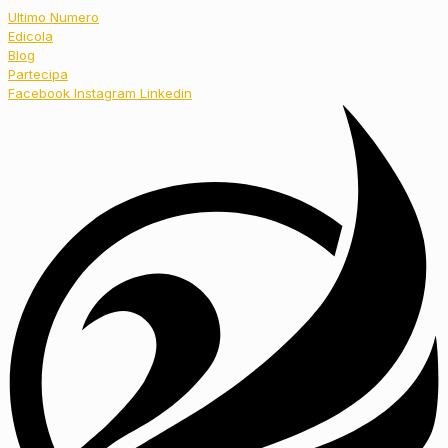
Ultimo Numero
Edicola
Blog
Partecipa
Facebook
Instagram
Linkedin