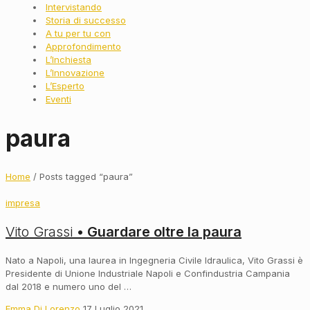
Intervistando
Storia di successo
A tu per tu con
Approfondimento
L’Inchiesta
L’Innovazione
L’Esperto
Eventi
paura
Home
/ Posts tagged “paura”
impresa
Vito Grassi
• Guardare oltre la paura
Nato a Napoli, una laurea in Ingegneria Civile Idraulica, Vito Grassi è
Presidente di Unione Industriale Napoli e Confindustria Campania
dal 2018 e numero uno del …
Emma Di Lorenzo
17 Luglio 2021