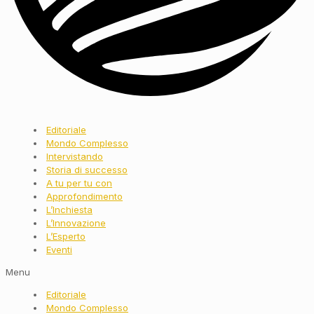
Editoriale
Mondo Complesso
Intervistando
Storia di successo
A tu per tu con
Approfondimento
L’Inchiesta
L’Innovazione
L’Esperto
Eventi
Menu
Editoriale
Mondo Complesso