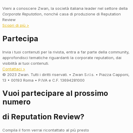
Vieni a conoscere Zwan, la società italiana leader nel settore della
Corporate Reputation
, nonché casa di produzione di Reputation
Review
Scopri di più >
Partecipa
Invia i tuoi contenuti per la rivista, entra a far parte della community,
approfondisci tematiche riguardanti la corporate reputation, dai
visibilità ai tuoi contenuti.
Contattaci >
© 2023 Zwan. Tutti i diritti riservati. • Zwan S.r.l.s. • Piazza Capponi,
13 • 00193 Roma • P.IVA e C.F. 13694281000
Vuoi partecipare al prossimo
numero
di Reputation Review?
Compila il form verrai ricontattato al più presto