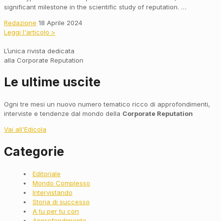
significant milestone in the scientific study of reputation. …
Redazione
18 Aprile 2024
Leggi l'articolo >
L’unica rivista dedicata
alla Corporate Reputation
Le ultime uscite
Ogni tre mesi un nuovo numero tematico ricco di approfondimenti,
interviste e tendenze dal mondo della
Corporate Reputation
Vai all'Edicola
Categorie
Main
Editoriale
Menu
Mondo Complesso
Intervistando
Storia di successo
A tu per tu con
Approfondimento