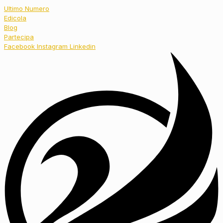
Ultimo Numero
Edicola
Blog
Partecipa
Facebook
Instagram
Linkedin