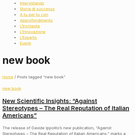
Intervistando
Storia di successo
A tu per tu con
Approfondimento
L’Inchiesta
L’Innovazione
L’Esperto
Eventi
new book
Home
/ Posts tagged “new book”
new book
New Scientific Insights: “Against
Stereotypes – The Real Reputation of Italian
Americans”
The release of Davide Ippolito’s new publication, “Against
Stereotypes – The Real Reputation of Italian Americans,” marks a