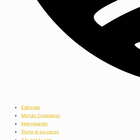
Editoriale
Mondo Complesso
Intervistando
Storia di successo
A tu per tu con