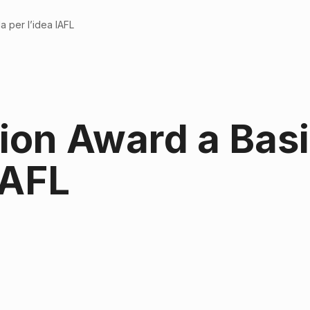
a per l’idea IAFL
tion Award a Bas
IAFL