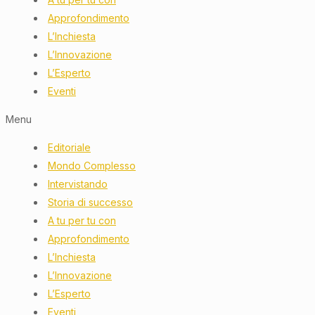
Approfondimento
L’Inchiesta
L’Innovazione
L’Esperto
Eventi
Menu
Editoriale
Mondo Complesso
Intervistando
Storia di successo
A tu per tu con
Approfondimento
L’Inchiesta
L’Innovazione
L’Esperto
Eventi