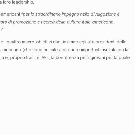
a loro leadership.
-americani “
per lo straordinario impegno nella divulgazione e
voro di promozione e ricerca della cultura italo-americana,
o”
.
 i quattro macro-obiettivi che, insieme agli altri presidenti delle
-americano (che sono riuscite a ottenere importanti risultati con la
ia e, proprio tramite IAFL, la conferenza per i giovani per la quale